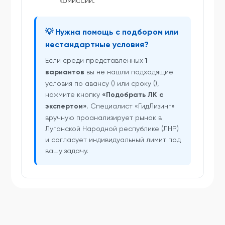
комиссий.
💡 Нужна помощь с подбором или
нестандартные условия?
Если среди представленных
1
вариантов
вы не нашли подходящие
условия по авансу () или сроку (),
нажмите кнопку
«Подобрать ЛК с
экспертом»
. Специалист «ГидЛизинг»
вручную проанализирует рынок в
Луганской Народной республике (ЛНР)
и согласует индивидуальный лимит под
вашу задачу.