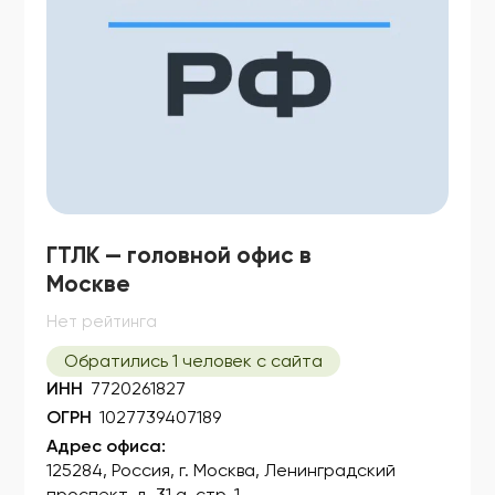
ГТЛК — головной офис в
Москве
Нет рейтинга
Обратились 1 человек с сайта
ИНН
7720261827
ОГРН
1027739407189
Адрес офиса:
125284, Россия, г. Москва, Ленинградский
проспект, д. 31 а, стр. 1