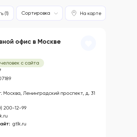
Сортировка
 (1)
На карте
вной офис в Москве
 человек с сайта
7
07189
 г. Москва, Ленинградский проспект, д. 31
0) 200-12-99
k.ru
айт:
gtlk.ru