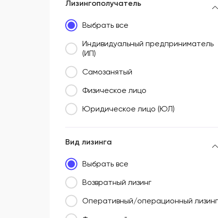
Лизингополучатель
Центральный федеральный округ (ЦФО)
Выбрать все
Южный федеральный округ (ЮФО)
Индивидуальный предприниматель
(ИП)
Самозанятый
Физическое лицо
Юридическое лицо (ЮЛ)
Вид лизинга
Выбрать все
Возвратный лизинг
Оперативный/операционный лизинг