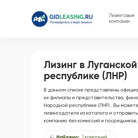
Лизинговые
компании
Лизинг в Луганско
республике (ЛНР)
В данном списке представлены официал
их филиалы и представительства, фина
Народной республике (ЛНР) . Вы может
лизингодателя из каталога и отправить
компанию без комиссий и посредников.
Найдено:
1 компаний