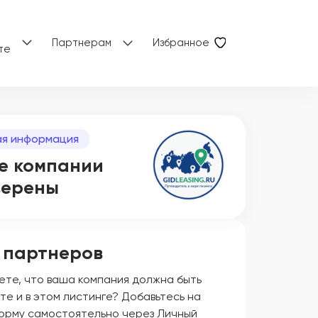
Партнерам
Избранное
те
я информация
е компании
верены
 партнеров
ете, что ваша компания должна быть
те и в этом листинге? Добавьтесь на
орму самостоятельно через Личный