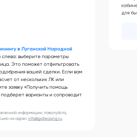
кабин
для б
лизингу в Луганской Народной
 слева: выберите параметры
лица. Это поможет отфильтровать
одобрения вашей сделки. Если вам
счет от нескольких ЛК или
ите заявку «Получить помощь
 подберет варианты и сопроводит
авленной информации, пожалуйста,
исьмо на адрес
info@gidleasing.ru
.