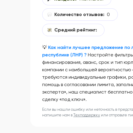
Количество отзывов:
0
Средний рейтинг:
💡
Как найти лучшее предложение по 
республике (ЛНР) ?
Настройте фильтры
финансирования, аванс, срок и тип юр
компании с наибольшей вероятностью 
требуются индивидуальные графики, ра
помощь в согласовании лимита, заполн
эксперта», наш специалист бесплатно
сделку «под ключ».
Если вы нашли ошибку или неточность в предст
напишите нам в
Техподдержку
или отправьте п